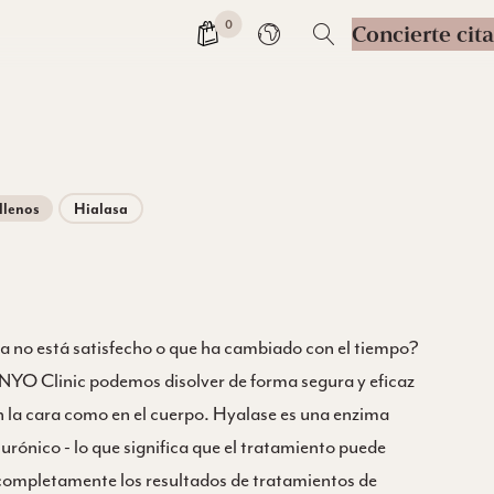
0
Concierte cita
Cambiar de idioma
llenos
Hialasa
 ya no está satisfecho o que ha cambiado con el tiempo?
NYO Clinic podemos disolver de forma segura y eficaz
en la cara como en el cuerpo. Hyalase es una enzima
rónico - lo que significa que el tratamiento puede
r completamente los resultados de tratamientos de