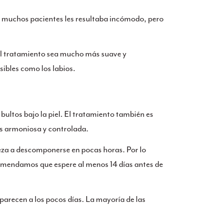
a muchos pacientes les resultaba incómodo, pero
 el tratamiento sea mucho más suave y
sibles como los labios.
bultos bajo la piel. El tratamiento también es
ás armoniosa y controlada.
pieza a descomponerse en pocas horas. Por lo
ecomendamos que espere al menos 14 días antes de
arecen a los pocos días. La mayoría de las