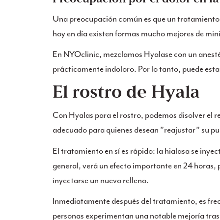
Una preocupación común es que un tratamiento c
hoy en día existen formas mucho mejores de mini
En NYOclinic, mezclamos Hyalase con un anestési
prácticamente indoloro. Por lo tanto, puede esta
El rostro de Hyala
Con Hyalas para el rostro, podemos disolver el re
adecuado para quienes desean ”reajustar” su pun
El tratamiento en sí es rápido: la hialasa se iny
general, verá un efecto importante en 24 horas,
inyectarse un nuevo relleno.
Inmediatamente después del tratamiento, es frec
personas experimentan una notable mejoría tras l