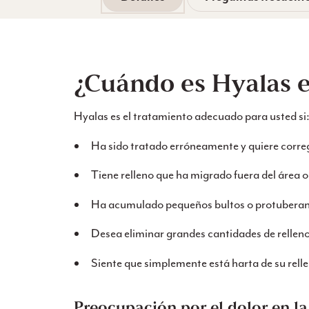
¿Cuándo es Hyalas e
Hyalas es el tratamiento adecuado para usted si
Ha sido tratado erróneamente y quiere corregi
Tiene relleno que ha migrado fuera del área o
Ha acumulado pequeños bultos o protuberanci
Desea eliminar grandes cantidades de relleno 
Siente que simplemente está harta de su relle
Preocupación por el dolor en la