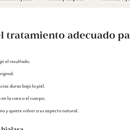
l tratamiento adecuado pa
:
r el resultado.
riginal.
as duras bajo la piel.
en la cara o el cuerpo.
no y quiere volver a su aspecto natural.
 hialasa