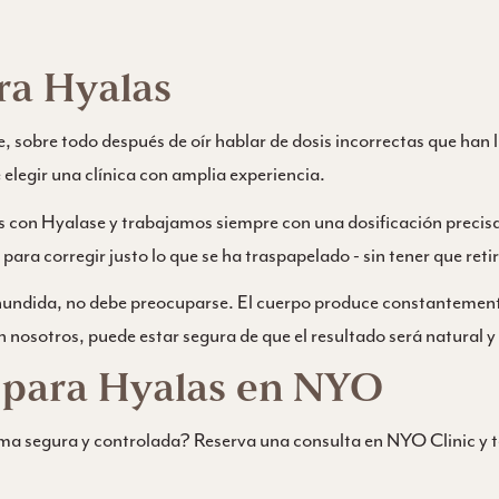
ra Hyalas
obre todo después de oír hablar de dosis incorrectas que han l
elegir una clínica con amplia experiencia.
 con Hyalase y trabajamos siempre con una dosificación precis
para corregir justo lo que se ha traspapelado - sin tener que retir
 hundida, no debe preocuparse. El cuerpo produce constantemente
 nosotros, puede estar segura de que el resultado será natural y
 para Hyalas en NYO
orma segura y controlada? Reserva una consulta en NYO Clinic y