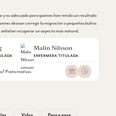
r y es adecuado para quienes han tenido un resultado
quienes desean corregir la migración o pequeños bultos
te anhelan recuperar un aspecto más natural.
g
Malin Nilsson
ULADA
ENFERMERA TITULADA
Número de teléfon
Correo electr
aya? Prata med oss
alas
Vídeo
Paso a paso