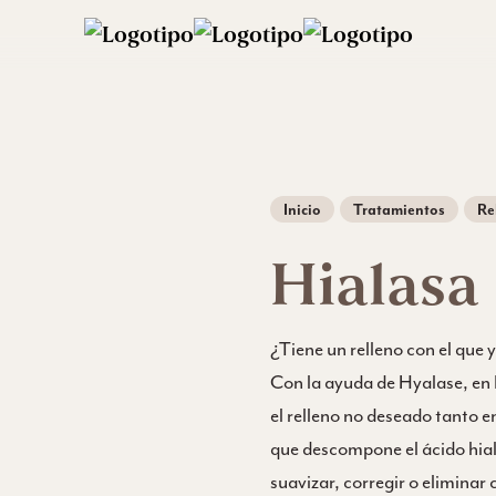
Inicio
Tratamientos
Re
Hialasa
¿Tiene un relleno con el que
Con la ayuda de Hyalase, en 
el relleno no deseado tanto 
que descompone el ácido hialu
suavizar, corregir o elimina