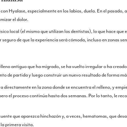
on Hyalase, especialmente en los labios, duela. En el pasado, 
mizar el dolor.
co local (el mismo que utilizan los dentistas), lo que hace que
r seguro de que la experiencia será cómoda, incluso en zonas sen
lleno antiguo que ha migrado, se ha vuelto irregular o ha creado 
to de partida y luego construir un nuevo resultado de forma m
ecta directamente en la zona donde se encuentra el relleno, y em
 pero el proceso continúa hasta dos semanas. Por lo tanto, le r
uente que aparezca hinchazón y, a veces, hematomas, que desap
a primera visita.