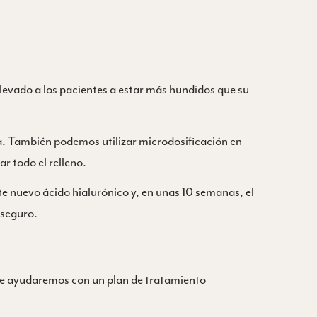
levado a los pacientes a estar más hundidos que su
a. También podemos utilizar microdosificación en
ar todo el relleno.
 nuevo ácido hialurónico y, en unas 10 semanas, el
 seguro.
 te ayudaremos con un plan de tratamiento