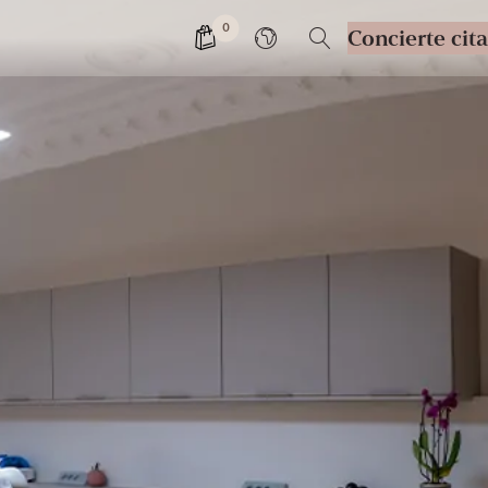
0
Concierte cita
Cambiar de idioma