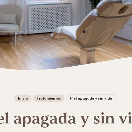
Inicio
Tratamientos
Piel apagada y sin vida
el apagada y sin v