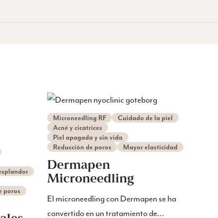
Microneedling RF
Cuidado de la piel
Acné y cicatrices
Piel apagada y sin vida
Reducción de poros
Mayor elasticidad
Dermapen
esplandor
Microneedling
e poros
El microneedling con Dermapen se ha
convertido en un tratamiento de