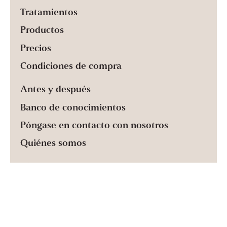
Tratamientos
Productos
Precios
Condiciones de compra
Antes y después
Banco de conocimientos
Póngase en contacto con nosotros
Quiénes somos
PÓNGASE EN CONTACTO CON NOSOTROS EN
Vasaplatsen 3, 411 26 Gotemburgo
Hello@NYOclinic.com