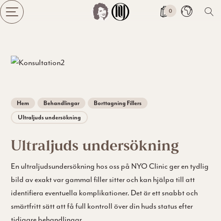
0
Ändra 
Hem
Behandlingar
Borttagning Fillers
Ultraljuds undersökning
Ultraljuds undersökning
En ultraljudsundersökning hos oss på NYO Clinic ger en tydlig
bild av exakt var gammal filler sitter och kan hjälpa till att
identifiera eventuella komplikationer. Det är ett snabbt och
smärtfritt sätt att få full kontroll över din huds status efter
tidigare behandlingar.