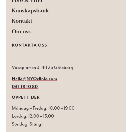
Före & Efter
Kunskapsbank
Kontakt
Om oss
KONTAKTA OSS
Vasaplatsen 3, 411 26 Göteborg
Hello@NYOclinic.com
031-18 10 80
ÖPPETTIDER
Måndag – Fredag: 10.00 – 19.00
Lördag: 12.00 – 15.00
Söndag: Stängt