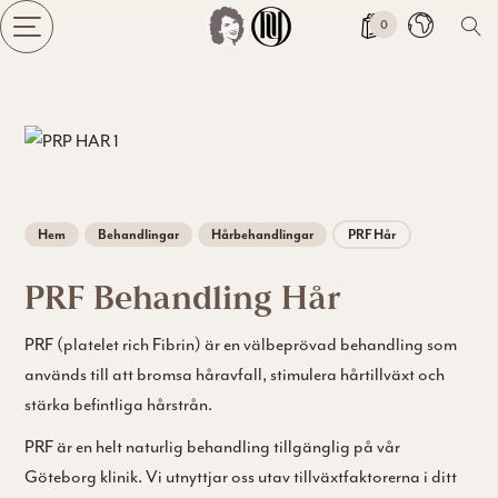
0
Ändra 
Hem
Behandlingar
Hårbehandlingar
PRF Hår
PRF Behandling Hår
PRF (platelet rich Fibrin) är en välbeprövad behandling som
används till att bromsa håravfall, stimulera hårtillväxt och
stärka befintliga hårstrån.
PRF är en helt naturlig behandling tillgänglig på vår
Göteborg klinik. Vi utnyttjar oss utav tillväxtfaktorerna i ditt