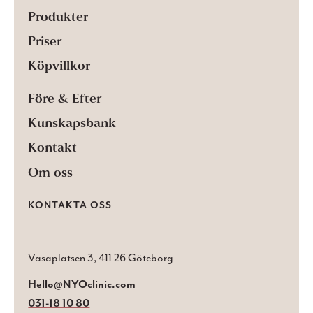
Produkter
Priser
Köpvillkor
Före & Efter
Kunskapsbank
Kontakt
Om oss
KONTAKTA OSS
Vasaplatsen 3, 411 26 Göteborg
Hello@NYOclinic.com
031-18 10 80