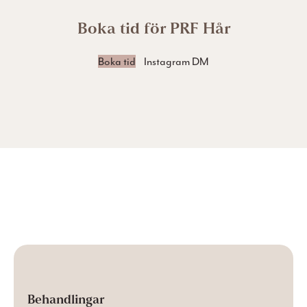
Boka tid för PRF Hår
Boka tid
Instagram DM
Behandlingar