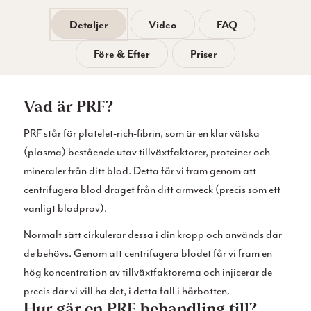
Detaljer
Video
FAQ
Före & Efter
Priser
Vad är PRF?
PRF står för platelet-rich-fibrin, som är en klar vätska
(plasma) bestående utav tillväxtfaktorer, proteiner och
mineraler från ditt blod. Detta får vi fram genom att
centrifugera blod draget från ditt armveck (precis som ett
vanligt blodprov).
Normalt sätt cirkulerar dessa i din kropp och används där
de behövs. Genom att centrifugera blodet får vi fram en
hög koncentration av tillväxtfaktorerna och injicerar de
precis där vi vill ha det, i detta fall i hårbotten.
Hur går en PRF behandling till?