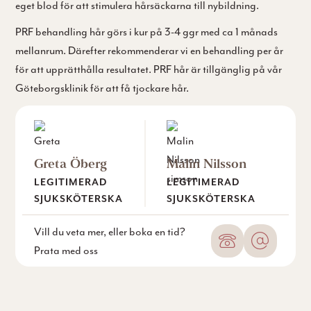
eget blod för att stimulera hårsäckarna till nybildning.
PRF behandling hår görs i kur på 3-4 ggr med ca 1 månads
mellanrum. Därefter rekommenderar vi en behandling per år
för att upprätthålla resultatet. PRF hår är tillgänglig på vår
Göteborgsklinik för att få tjockare hår.
Greta Öberg
Malin Nilsson
LEGITIMERAD
LEGITIMERAD
SJUKSKÖTERSKA
SJUKSKÖTERSKA
Phone
Email
Vill du veta mer, eller boka en tid?
Prata med oss