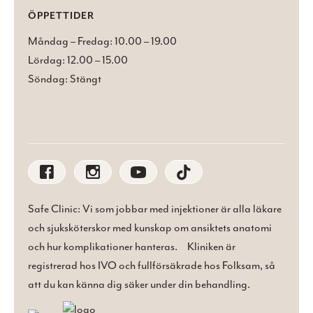
ÖPPETTIDER
Måndag – Fredag: 10.00 – 19.00
Lördag: 12.00 – 15.00
Söndag: Stängt
Safe Clinic: Vi som jobbar med injektioner är alla läkare
och sjuksköterskor med kunskap om ansiktets anatomi
och hur komplikationer hanteras. Kliniken är
registrerad hos IVO och fullförsäkrade hos Folksam, så
att du kan känna dig säker under din behandling.