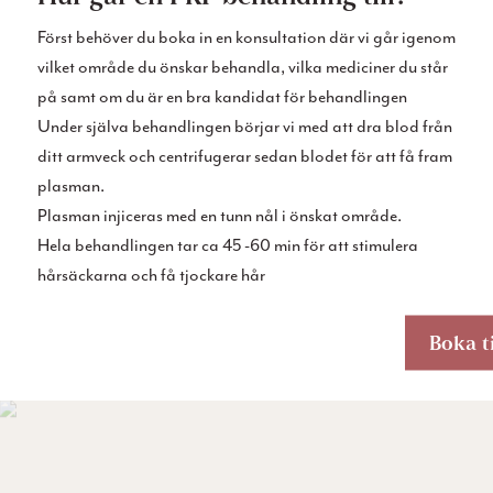
Först behöver du boka in en konsultation där vi går igenom
vilket område du önskar behandla, vilka mediciner du står
på samt om du är en bra kandidat för behandlingen
Under själva behandlingen börjar vi med att dra blod från
ditt armveck och centrifugerar sedan blodet för att få fram
plasman.
Plasman injiceras med en tunn nål i önskat område.
Hela behandlingen tar ca 45 -60 min för att stimulera
hårsäckarna och få tjockare hår
Boka t